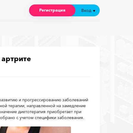
Регистрация
Регистрация
Вход
Вход
 артрите
 развитию и прогрессированию заболеваний
сной терапии, направленной на замедление
значение диетотерапия приобретает при
добрано с учетом специфики заболевания.