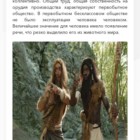
коллективно. Общий труд, общая собственность на
орудия производства характеризуют первобытное
общество. В первобытном бесклассовом обществе
не было эксплуатации человека человеком.
Величайшее значение для человека имело появление
речи, что резко выделило его из животного мира.