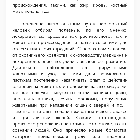
происхождения, такими, как жир, кровь, костный
мозг, печень и др.
Постепенно чисто опытным путем первобытный
человек отбирал полезные, по его мнению,
лекарственные средства как растительного, так и
животного происхождения и пользовался ими для
облегчения своих страданий. С переходом человека
от охотничьего хозяйства к скотоводству медицина и
лекарствоведение получили дальнейшее развитие.
Длительное наблюдение за прирученными
животными и уход за ними дали возможность
пастухам постепенно накапливать опыт о действии
растений на животных и положили начало хирургии,
так как пастухи вынуждены были зашивать раны,
вправлять вывихи, лечить переломы, полученные
животными при нападении хищных зверей и пр.
Накопленный опыт лечения животных использовался
и при лечении людей. Развитие скотоводства
произвело революцию не только в экономике, но и в
сознании людей. Оно принесло новые богатства,
которые принадлежали роду или племени,