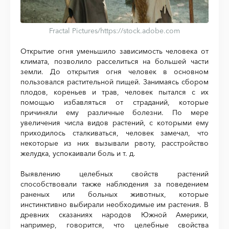
Fractal Pictures
/https://stock.adobe.com
Открытие огня уменьшило зависимость человека от
климата, позволило расселиться на большей части
земли. До открытия огня человек в основном
пользовался растительной пищей. Занимаясь сбором
плодов, кореньев и трав, человек пытался с их
помощью избавляться от страданий, которые
причиняли ему различные болезни. По мере
увеличения числа видов растений, с которыми ему
приходилось сталкиваться, человек замечал, что
некоторые из них вызывали рвоту, расстройство
желудка, успокаивали боль и т. д.
Выявлению целебных свойств растений
способствовали также наблюдения за поведением
раненых или больных животных, которые
инстинктивно выбирали необходимые им растения. В
древних сказаниях народов Южной Америки,
например, говорится, что целебные свойства