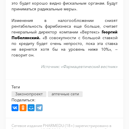
это будет хорошо видно фискальным органам. Будут
приниматься радикальные меры».
Изменения в налогообложении снизят
рентабельность фармбизнеса еще больше, считает
генеральный директор компании «Вертекс»
Георгий
Побелянский.
«В совокупности с большой ставкой
по кредиту будет очень непросто, пока эта ставка
не вернется хотя бы на уровень ниже 10%», —
говорит он.
Источник:
«Фармацевтический вестник»
Теги
Законопроект
аптечные сети
Поделиться:
Сетевое издание PHARMEDU (18+) зарегистрировано в