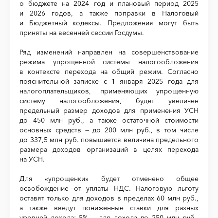
о бюджете на 2024 год и плановый период 2025
и 2026 годов, а также поправки в Налоговый
и Бюджетный кодексы. Предложения могут быть
приняты на весенней сессии Госдумы.
Ряд изменений направлен на совершенствование
режима упрощенной системы налогообложения
в контексте перехода на общий режим. Согласно
пояснительной записке с 1 января 2025 года для
налогоплательщиков, применяющих упрощенную
систему налогообложения, будет увеличен
предельный размер доходов для применения УСН
до 450 млн руб., а также остаточной стоимости
основных средств — до 200 млн руб., в том числе
до 337,5 млн руб. повышается величина предельного
размера доходов организаций в целях перехода
на УСН.
Для «упрощенки» будет отменено общее
освобождение от уплаты НДС. Налоговую льготу
оставят только для доходов в пределах 60 млн руб.,
а также введут пониженные ставки для разных
уровней дохода: 5% — для дохода до 250 млн руб.,