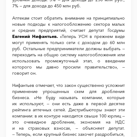
7% — для дохода до 450 млн руб.
Аптекам стоит обратить внимание на принципиально
новые подходы к налогообложению сектора малых
и средних предприятий, считает депутат Госдумы
Евгений Нифантьев.
«Теперь УСН в прежнем виде
могут применять только сети с доходом до 60 млн
руб. Остальные предприниматели должны выбрать —
переходить на общую систему налогообложения или
использовать промежуточный этап, о введении
которого мы давно просили правительство», —
говорит он.
Нифантьев отмечает, что закон существенно усложнит
применение упрощенных схем для дробления
бизнеса. «Не буду называть компании, которые
их используют, — они есть даже в первой десятке
рейтинга аптечных сетей. Дистрибьюторы знают эти
компании: в их контуре находится свыше 100 юрлиц —
это очевидное дробление, экономия на НДС
и на страховых взносах, — объясняет депутат.
— Теперь, если крупный бизнес захочет раздробиться,