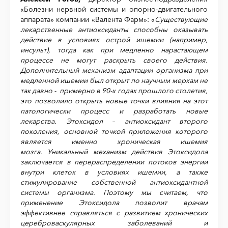
«Болезни нервной системы и опорно-двигательного
аппарата» компании «Валента Фарм»: «
Существующие
лекарственные антиоксиданты способны оказывать
действие в условиях острой ишемии (например,
инсульт), тогда как при медленно нарастающем
процессе не могут раскрыть своего действия.
Дополнительный механизм адаптации организма при
медленной ишемии был открыт по научным меркам не
так давно - примерно в 90-х годах прошлого столетия,
это позволило открыть новые точки влияния на этот
патологически процесс и разработать новые
лекарства. Этоксидол – антиоксидант второго
поколения, основной точкой приложения которого
является именно хроническая ишемия
мозга. Уникальный механизм действия Этоксидола
заключается в перераспределении потоков энергии
внутри клеток в условиях ишемии, а также
стимулирование собственной антиоксидантной
системы организма. Поэтому мы считаем, что
применение Этоксидола позволит врачам
эффективнее справляться с развитием хронических
цереброваскулярных заболеваний и