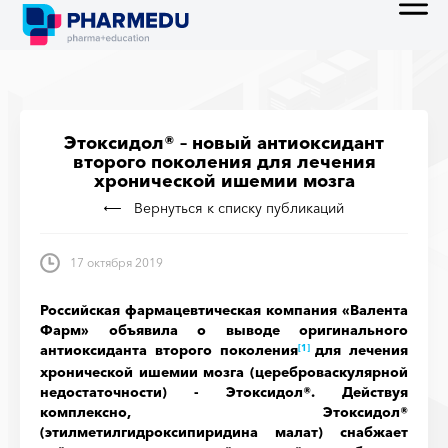
Этоксидол® – новый антиоксидант
второго поколения для лечения
хронической ишемии мозга
Вернуться к списку публикаций
17 октября 2019
Российская фармацевтическая компания «Валента
Фарм» объявила о выводе оригинального
антиоксиданта второго поколения
для лечения
[1]
хронической ишемии мозга (цереброваскулярной
недостаточности) - Этоксидол®. Действуя
комплексно, Этоксидол®
(этилметилгидроксипиридина малат) снабжает