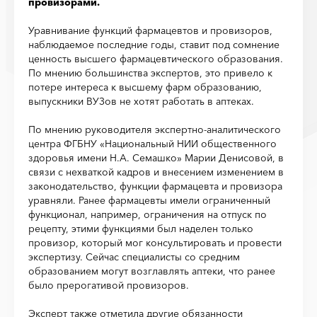
провизорами.
Уравнивание функций фармацевтов и провизоров,
наблюдаемое последние годы, ставит под сомнение
ценность высшего фармацевтического образования.
По мнению большинства экспертов, это привело к
потере интереса к высшему фарм образованию,
выпускники ВУЗов не хотят работать в аптеках.
По мнению руководителя экспертно-аналитического
центра ФГБНУ «Национальный НИИ общественного
здоровья имени Н.А. Семашко» Марии Денисовой, в
связи с нехваткой кадров и внесением изменением в
законодательство, функции фармацевта и провизора
уравняли. Ранее фармацевты имели ограниченный
функционал, например, ограничения на отпуск по
рецепту, этими функциями был наделен только
провизор, который мог консультировать и провести
экспертизу. Сейчас специалисты со средним
образованием могут возглавлять аптеки, что ранее
было прерогативой провизоров.
Эксперт также отметила другие обязанности