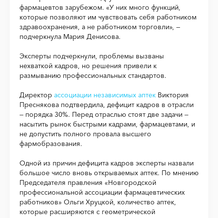
фармацевтов зарубежом. «У них много функций,
которые позволяют им чувствовать себя работником
здравоохранения, а не работником торговли», —
подчеркнула Мария Денисова.
Эксперты подчеркнули, проблемы вызваны
нехваткой кадров, но решения привели к
размыванию профессиональных стандартов.
Директор
ассоциации независимых аптек
Виктория
Преснякова подтвердила, дефицит кадров в отрасли
— порядка 30%. Перед отраслью стоят две задачи —
насытить рынок быстрыми кадрами, фармацевтами, и
не допустить полного провала высшего
фармобразования.
Одной из причин дефицита кадров эксперты назвали
большое число вновь открываемых аптек. По мнению
Председателя правления «Новгородской
профессиональной ассоциации фармацевтических
работников» Ольги Хруцкой, количество аптек,
которые расширяются с геометрической