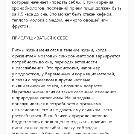
который начинает «поедать себя». С точки зрения
хронобиологов, последний прием пищи должен быть
за 1,5 часа до сна. Это может быть стакан кефира,
теплого молока с медом, немного овощей или
фруктов.
ПРИСЛУШИВАТЬСЯ К СЕБЕ
Ритмы жизни меняются в течение жизни, когда
с развитием мозговых синхронизаторов варьируется
потребность во сне, периодах активности
и расслабления. Это происходит, например,
у подростков, у беременных и кормящих матерей,
в связи с переездом в другие часовые
и климатические пояса, в пожилом возрасте.
На ритмы жизни влияют также сезонные изменения
и природные катаклизмы. Наша задача —
прислушиваться к потребностям организма,
не насиловать его и не давать ему слишком часто
расслабляться. Быть ближе к природе, активно
бодрствовать и полноценно отдыхать, правильно
питаться и не перегибать палку, соблюдая
эмоциональный баланс, чтобы чувствовать себя