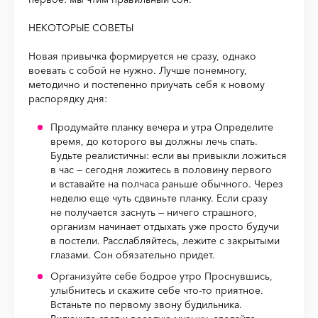
НЕКОТОРЫЕ СОВЕТЫ
Новая привычка формируется не сразу, однако
воевать с собой не нужно. Лучше понемногу,
методично и постепенно приучать себя к новому
распорядку дня:
Продумайте планку вечера и утра Определите
время, до которого вы должны лечь спать.
Будьте реалистичны: если вы привыкли ложиться
в час — сегодня ложитесь в половину первого
и вставайте на полчаса раньше обычного. Через
неделю еще чуть сдвиньте планку. Если сразу
не получается заснуть — ничего страшного,
организм начинает отдыхать уже просто будучи
в постели. Расслабляйтесь, лежите с закрытыми
глазами. Сон обязательно придет.
Организуйте себе бодрое утро Проснувшись,
улыбнитесь и скажите себе что-то приятное.
Встаньте по первому звону будильника.