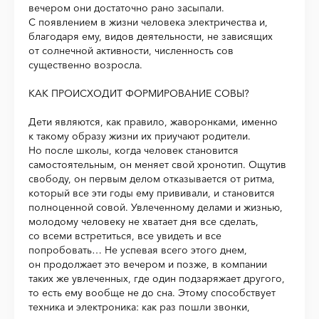
вечером они достаточно рано засыпали.
С появлением в жизни человека электричества и,
благодаря ему, видов деятельности, не зависящих
от солнечной активности, численность сов
существенно возросла.
КАК ПРОИСХОДИТ ФОРМИРОВАНИЕ СОВЫ?
Дети являются, как правило, жаворонками, именно
к такому образу жизни их приучают родители.
Но после школы, когда человек становится
самостоятельным, он меняет свой хронотип. Ощутив
свободу, он первым делом отказывается от ритма,
который все эти годы ему прививали, и становится
полноценной совой. Увлеченному делами и жизнью,
молодому человеку не хватает дня все сделать,
со всеми встретиться, все увидеть и все
попробовать… Не успевая всего этого днем,
он продолжает это вечером и позже, в компании
таких же увлеченных, где один подзаряжает другого,
то есть ему вообще не до сна. Этому способствует
техника и электроника: как раз пошли звонки,