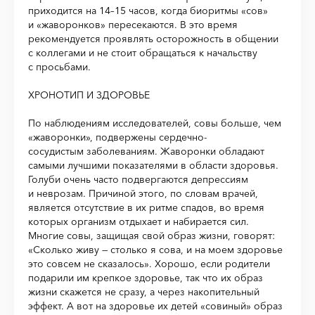
приходится на 14–15 часов, когда биоритмы «сов»
и «жаворонков» пересекаются. В это время
рекомендуется проявлять осторожность в общении
с коллегами и не стоит обращаться к начальству
с просьбами.
ХРОНОТИП И ЗДОРОВЬЕ
По наблюдениям исследователей, совы больше, чем
«жаворонки», подвержены сердечно-
сосудистым заболеваниям. Жаворонки обладают
самыми лучшими показателями в области здоровья.
Голуби очень часто подвергаются депрессиям
и неврозам. Причиной этого, по словам врачей,
является отсутствие в их ритме спадов, во время
которых организм отдыхает и набирается сил.
Многие совы, защищая свой образ жизни, говорят:
«Сколько живу — столько я сова, и на моем здоровье
это совсем не сказалось». Хорошо, если родители
подарили им крепкое здоровье, так что их образ
жизни скажется не сразу, а через накопительный
эффект. А вот на здоровье их детей «совиный» образ