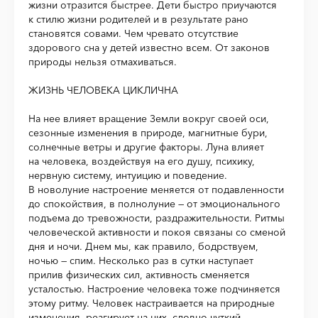
жизни отразится быстрее. Дети быстро приучаются
к стилю жизни родителей и в результате рано
становятся совами. Чем чревато отсутствие
здорового сна у детей известно всем. От законов
природы нельзя отмахиваться.
ЖИЗНЬ ЧЕЛОВЕКА ЦИКЛИЧНА
На нее влияет вращение Земли вокруг своей оси,
сезонные изменения в природе, магнитные бури,
солнечные ветры и другие факторы. Луна влияет
на человека, воздействуя на его душу, психику,
нервную систему, интуицию и поведение.
В новолуние настроение меняется от подавленности
до спокойствия, в полнолуние — от эмоционального
подъема до тревожности, раздражительности. Ритмы
человеческой активности и покоя связаны со сменой
дня и ночи. Днем мы, как правило, бодрствуем,
ночью — спим. Несколько раз в сутки наступает
прилив физических сил, активность сменяется
усталостью. Настроение человека тоже подчиняется
этому ритму. Человек настраивается на природные
изменения, реагирует на них, словно чуткий