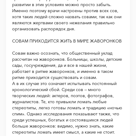
развитии в этих условиях можно просто забыть.
Именно поэтому врачи настроены против всех сов,
хотя таких людей сложно назвать совами, так как они
являются жертвами своего нежелания правильно
организовать распорядок дня.
СОВАМ ПРИХОДИТСЯ ЖИТЬ В МИРЕ ЖАВОРОНКОВ
Совам важно осознать, что общественный уклад
рассчитан на жаворонков. Больницы, школы, детские
сады, госучреждения, да и все в нашей жизни,
работает в ритме жаворонков, и именно в таком
ритме приходится существовать и совам.
А в их случае это означает испытывать постоянный
хронологический сбой. Среди сов — много
творческих людей: актеров, поэтов, фотографов,
журналистов. Те, кто привыкли ломать любые
стереотипы, легко готовы ломать и традицию «ночью
спим». Однако исследования показывают также, что
среди успешных, богатых и состоявшихся людей
больше жаворонков: видимо, нужно знать, какие
стереотипы ломать имеет смысл, а какие не стоит.