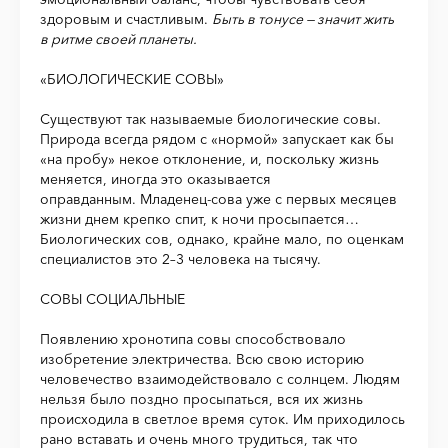
здоровым и счастливым.
Быть в тонусе — значит жить
в ритме своей планеты.
«БИОЛОГИЧЕСКИЕ СОВЫ»
Существуют так называемые биологические совы.
Природа всегда рядом с «нормой» запускает как бы
«на пробу» некое отклонение, и, поскольку жизнь
меняется, иногда это оказывается
оправданным. Младенец-сова уже с первых месяцев
жизни днем крепко спит, к ночи просыпается…
Биологических сов, однако, крайне мало, по оценкам
специалистов это 2–3 человека на тысячу.
СОВЫ СОЦИАЛЬНЫЕ
Появлению хронотипа совы способствовало
изобретение электричества. Всю свою историю
человечество взаимодействовало с солнцем. Людям
нельзя было поздно просыпаться, вся их жизнь
происходила в светлое время суток. Им приходилось
рано вставать и очень много трудиться, так что