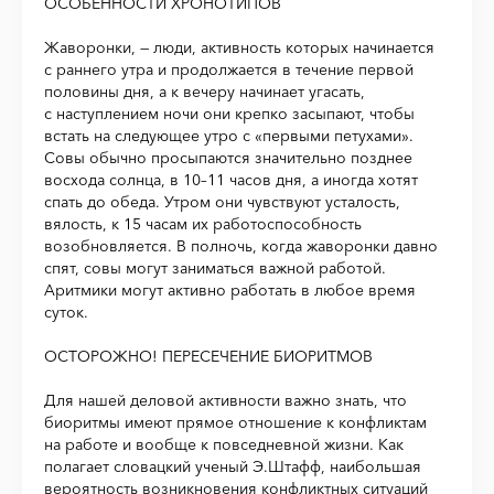
ОСОБЕННОСТИ ХРОНОТИПОВ
Жаворонки, — люди, активность которых начинается
с раннего утра и продолжается в течение первой
половины дня, а к вечеру начинает угасать,
с наступлением ночи они крепко засыпают, чтобы
встать на следующее утро с «первыми петухами».
Совы обычно просыпаются значительно позднее
восхода солнца, в 10–11 часов дня, а иногда хотят
спать до обеда. Утром они чувствуют усталость,
вялость, к 15 часам их работоспособность
возобновляется. В полночь, когда жаворонки давно
спят, совы могут заниматься важной работой.
Аритмики могут активно работать в любое время
суток.
ОСТОРОЖНО! ПЕРЕСЕЧЕНИЕ БИОРИТМОВ
Для нашей деловой активности важно знать, что
биоритмы имеют прямое отношение к конфликтам
на работе и вообще к повседневной жизни. Как
полагает словацкий ученый Э.Штафф, наибольшая
вероятность возникновения конфликтных ситуаций