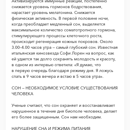
Активизируются иммунные реакции, постепенно
снижается уровень гормонов бодрствования,
нарастает уровень мелатонина. Снижается
физическая активность. В первой половине ночи,
когда преобладает медленный сон, выделяется
максимальное количество соматотропного гормона,
стимулирующего процессы клеточного роста,
происходит регенерация кожных покровов. Около
3.00–4.00 часов утра — самый глубокий сон. Известная
итальянская кинозвезда Софи Лорен на вопрос, как
ей удается так долго сохранять молодость и красоту,
в одном из интервью ответила: «Я думаю, что
в первую очередь благодаря режиму дня. Я ложусь
спать в 9 часов вечера и встаю в 5 часов утра».
СОН — НЕОБХОДИМОЕ УСЛОВИЕ СУЩЕСТВОВАНИЯ
ЧЕЛОВЕКА
Ученые считают, что сон охраняет и восстанавливает
нарушенное в течение дня биополе человека, делает
его более защищенным. Сон нам необходим.
НАРУШЕНИЕ СНА И РЕЖИМА ПИТАНИЯ