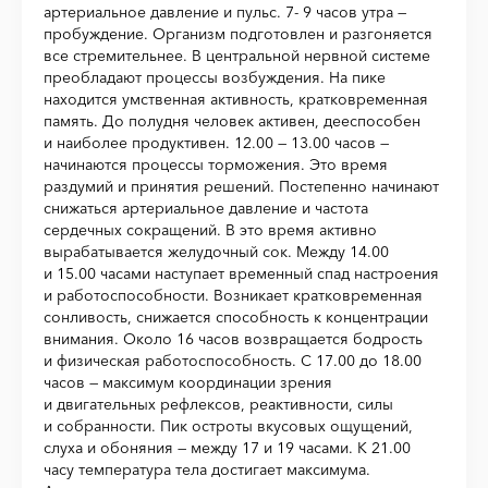
артериальное давление и пульс. 7- 9 часов утра —
пробуждение. Организм подготовлен и разгоняется
все стремительнее. В центральной нервной системе
преобладают процессы возбуждения. На пике
находится умственная активность, кратковременная
память. До полудня человек активен, дееспособен
и наиболее продуктивен. 12.00 — 13.00 часов —
начинаются процессы торможения. Это время
раздумий и принятия решений. Постепенно начинают
снижаться артериальное давление и частота
сердечных сокращений. В это время активно
вырабатывается желудочный сок. Между 14.00
и 15.00 часами наступает временный спад настроения
и работоспособности. Возникает кратковременная
сонливость, снижается способность к концентрации
внимания. Около 16 часов возвращается бодрость
и физическая работоспособность. С 17.00 до 18.00
часов — максимум координации зрения
и двигательных рефлексов, реактивности, силы
и собранности. Пик остроты вкусовых ощущений,
слуха и обоняния — между 17 и 19 часами. К 21.00
часу температура тела достигает максимума.