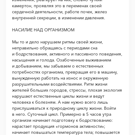
камертон, проявляя это в переменах своей
сердечной деятельности, работе почек, желез
внутренней секреции, в изменении давления.
НАСИЛИЕ НАД ОРГАНИЗМОМ
Мы то и дело нарушаем ритмы своей жизни,
неправильно обращаясь с периодами сна
и бодрствования, активного и пассивного поведения,
насыщения и голода. Озабоченные выживанием
и добыванием, мы забываем о естественных
потребностях организма, превращая его в машину,
вынужденную работать на износ и окруженную
разрушительными воздействиями. Ритм жизни
жителей больших городов, стрессы, плохая экология
нарушают естественные циклы жизни и ведут
человека к болезням. А нам нужно всего лишь
прислушиваться к природному циклу жизни. Войти
в него. Суточный цикл. Примерно в 5 часов утра
организм начинает подготовку к бодрствованию:
нарастает продукция «гормонов активности»;
начинает повышаться температура тела; повышается