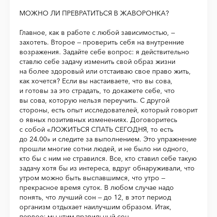
МОЖНО ЛИ ПРЕВРАТИТЬСЯ В ЖАВОРОНКА?
Главное, как в работе с любой зависимостью, —
захотеть. Второе — проверить себя на внутренние
возражения. Задайте себе вопрос: я действительно
ставлю себе задачу изменить свой образ жизни
на более здоровый или отстаиваю свое право жить,
как хочется? Если вы настаиваете, что вы сова,
и готовы за это страдать, то докажете себе, что
вы сова, которую нельзя переучить. С другой
стороны, есть опыт исследователей, который говорит
о явных позитивных изменениях. Договоритесь
с собой «ЛОЖИТЬСЯ СПАТЬ СЕГОДНЯ, то есть
до 24.00» и следите за выполнением. Это упражнение
прошли многие сотни людей, и не было ни одного,
кто бы с ним не стравился. Все, кто ставил себе такую
задачу хотя бы из интереса, вдруг обнаруживали, что
утром можно быть выспавшимся, что утро —
прекрасное время суток. В любом случае надо
понять, что лучший сон — до 12, в этот период
организм отдыхает наилучшим образом. Итак,
первое: мы чтим правильный сон.