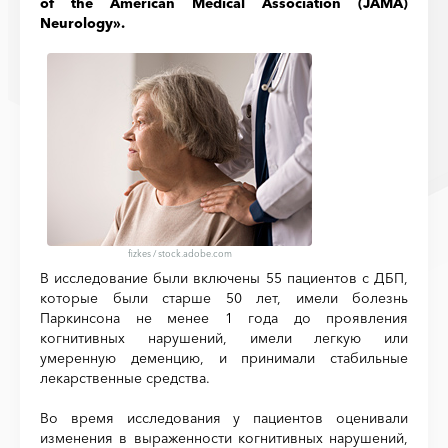
of the American Medical Association (JAMA)
Neurology».
fizkes
/
stock.adobe.com
В исследование были включены 55 пациентов с ДБП,
которые были старше 50 лет, имели болезнь
Паркинсона не менее 1 года до проявления
когнитивных нарушений, имели легкую или
умеренную деменцию, и принимали стабильные
лекарственные средства.
Во время исследования у пациентов оценивали
изменения в выраженности когнитивных нарушений,