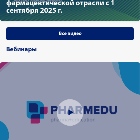
фармацевтической отрасли с 1
сентября 2025 г.
Все видео
Вебинары