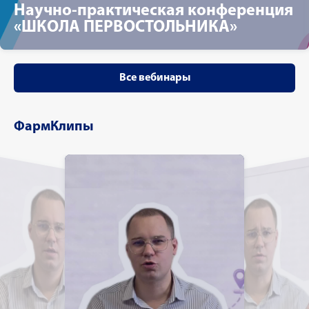
Научно-практическая конференция
«ШКОЛА ПЕРВОСТОЛЬНИКА»
Все вебинары
ФармКлипы