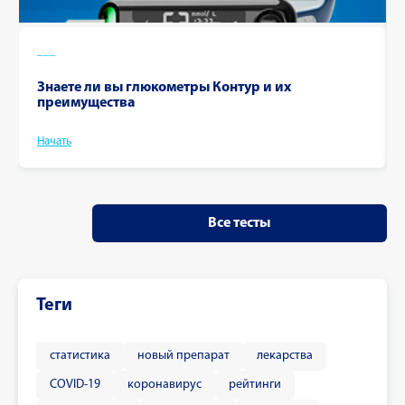
___
Знаете ли вы глюкометры Контур и их
преимущества
Начать
Все тесты
Теги
статистика
новый препарат
лекарства
COVID-19
коронавирус
рейтинги