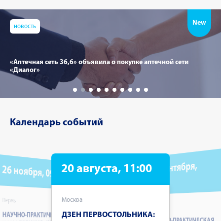
New
новость
«Аптечная сеть 36,6» объявила о покупке аптечной сети
«Диалог»
Календарь событий
09 сентября,
20 августа, 11:00
26 ноября, 09:30
09:30
Москва
Пермь
Москва
ДЗЕН ПЕРВОСТОЛЬНИКА:
НАУЧНО-ПРАКТИЧЕСКАЯ
НАУЧНО-ПРАКТИЧЕСКАЯ