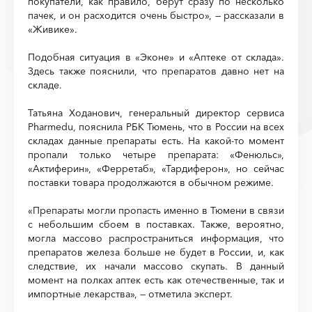
покупатели, как правило, берут сразу по несколько
пачек, и он расходится очень быстро», — рассказали в
«Живике».
Подобная ситуация в «Эконе» и «Аптеке от склада».
Здесь также пояснили, что препаратов давно нет на
складе.
Татьяна Ходанович, генеральный директор сервиса
Pharmedu, пояснила РБК Тюмень, что в России на всех
складах данные препараты есть. На какой-то момент
пропали только четыре препарата: «Фенюльс»,
«Актиферин», «Ферретаб», «Тардиферон», но сейчас
поставки товара продолжаются в обычном режиме.
«Препараты могли пропасть именно в Тюмени в связи
с небольшим сбоем в поставках. Также, вероятно,
могла массово распространиться информация, что
препаратов железа больше не будет в России, и, как
следствие, их начали массово скупать. В данный
момент на полках аптек есть как отечественные, так и
импортные лекарства», — отметила эксперт.