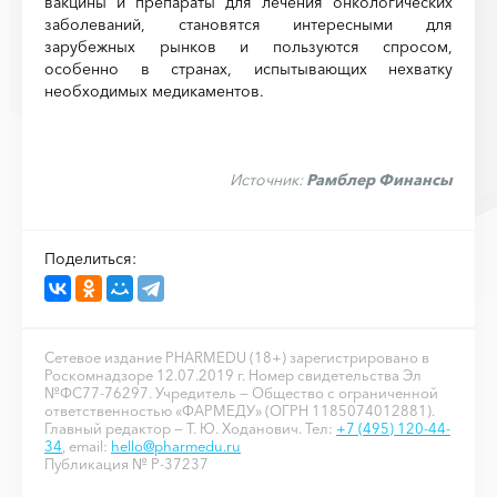
вакцины и препараты для лечения онкологических
заболеваний, становятся интересными для
зарубежных рынков и пользуются спросом,
особенно в странах, испытывающих нехватку
необходимых медикаментов.
Источник:
Рамблер Финансы
Поделиться:
Сетевое издание PHARMEDU (18+) зарегистрировано в
Роскомнадзоре 12.07.2019 г. Номер свидетельства Эл
№ФС77-76297. Учредитель — Общество с ограниченной
ответственностью «ФАРМЕДУ» (ОГРН 1185074012881).
Главный редактор — Т. Ю. Ходанович. Тел:
+7 (495) 120-44-
34
, email:
hello@pharmedu.ru
Публикация № P-37237