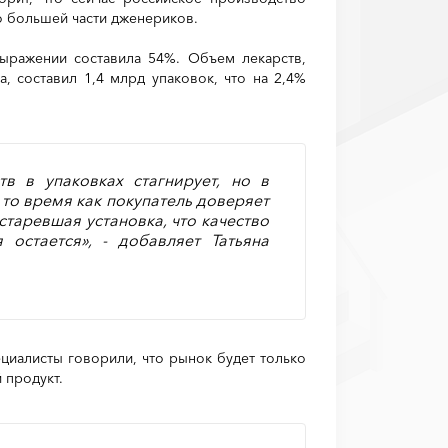
по большей части дженериков.
ыражении составила 54%. Объем лекарств,
 составил 1,4 млрд упаковок, что на 2,4%
в в упаковках стагнирует, но в
в то время как покупатель доверяет
старевшая установка, что качество
 остается», - добавляет Татьяна
иалисты говорили, что рынок будет только
 продукт.