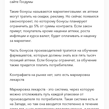
сайте Госдумы
Такие бонусы называются маркетинговыми: их аптеки
могут тратить на скидки, рекламу. Но сейчас появился
законопроект, по которому бонусы планируют
ограничить до 5% от суммы контракта. Если закон
примут, покупатель кроме наценки аптеки, роста
инфляции и курса валют, будет оплачивать и наценку
за маркетинг.
Часть бонусов производителей тратится на обучение
фармацевтов, которые должны знать все пять тысяч
позиций аптеки. Если бонусы ограничат, за обучение
также придется платить потребителям.
Контрафакта на рынке нет, зато есть маркировка
лекарств
Маркировка лекарств - это система, через которую
можно отслеживать путь каждой упаковки от
производителя по потребителя. Такая система есть и
на Западе, но там она вводится постепенно в течение
семи лет, у нас маркировку вводили срочно, и многие