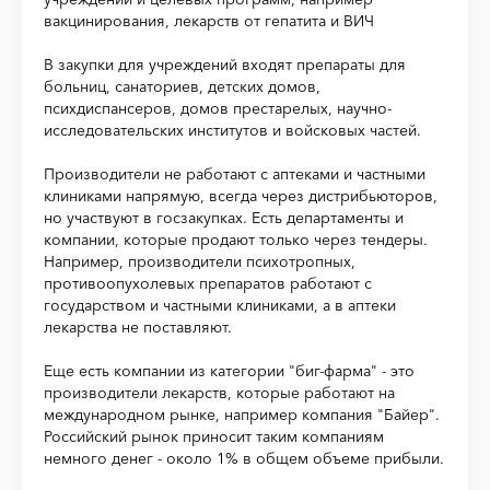
вакцинирования, лекарств от гепатита и ВИЧ
В закупки для учреждений входят препараты для
больниц, санаториев, детских домов,
психдиспансеров, домов престарелых, научно-
исследовательских институтов и войсковых частей.
Производители не работают с аптеками и частными
клиниками напрямую, всегда через дистрибьюторов,
но участвуют в госзакупках. Есть департаменты и
компании, которые продают только через тендеры.
Например, производители психотропных,
противоопухолевых препаратов работают с
государством и частными клиниками, а в аптеки
лекарства не поставляют.
Еще есть компании из категории "биг-фарма" - это
производители лекарств, которые работают на
международном рынке, например компания "Байер".
Российский рынок приносит таким компаниям
немного денег - около 1% в общем объеме прибыли.