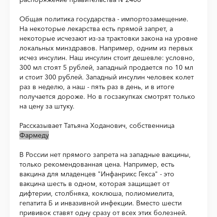
Общая политика государства - импортозамещение.
На некоторые лекарства есть прямой запрет, а
некоторые исчезают из-за трактовки закона на уровне
локальных минздравов. Например, одним из первых
исчез инсулин. Наш инсулин стоит дешевле: условно,
300 мл стоят 5 рублей, западный продается по 10 мл
и стоит 300 рублей. Западный инсулин человек колет
раз в неделю, а наш - пять раз в день, и в итоге
получается дороже. Но в госзакупках смотрят только
на цену за штуку.
Рассказывает Татьяна Ходанович, собственница
Фармеду
В России нет прямого запрета на западные вакцины,
только рекомендованная цена. Например, есть
вакцина для младенцев "Инфанрикс Гекса" - это
вакцина шесть в одном, которая защищает от
дифтерии, столбняка, коклюша, полиомиелита,
гепатита Б и инвазивной инфекции. Вместо шести
прививок ставят одну сразу от всех этих болезней.