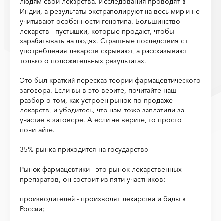
людям свои лекарства. Исследования проводят в
Индии, а результаты экстраполируют на весь мир и не
учитывают особенности генотипа. Большинство
лекарств - пустышки, которые продают, чтобы
зарабатывать на людях. Страшные последствия от
употребления лекарств скрывают, а рассказывают
только о положительных результатах.
Это был краткий пересказ теории фармацевтического
заговора. Если вы в это верите, почитайте наш
разбор о том, как устроен рынок по продаже
лекарств, и убедитесь, что нам тоже заплатили за
участие в заговоре. А если не верите, то просто
почитайте.
35% рынка приходится на государство
Рынок фармацевтики - это рынок лекарственных
препаратов, он состоит из пяти участников:
производителей - производят лекарства и бады в
России;