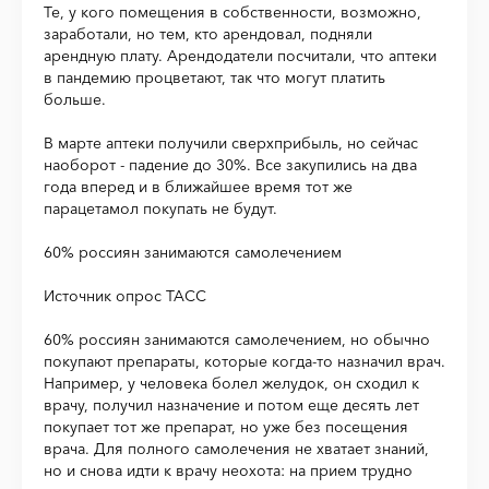
Те, у кого помещения в собственности, возможно,
заработали, но тем, кто арендовал, подняли
арендную плату. Арендодатели посчитали, что аптеки
в пандемию процветают, так что могут платить
больше.
В марте аптеки получили сверхприбыль, но сейчас
наоборот - падение до 30%. Все закупились на два
года вперед и в ближайшее время тот же
парацетамол покупать не будут.
60% россиян занимаются самолечением
Источник опрос ТАСС
60% россиян занимаются самолечением, но обычно
покупают препараты, которые когда-то назначил врач.
Например, у человека болел желудок, он сходил к
врачу, получил назначение и потом еще десять лет
покупает тот же препарат, но уже без посещения
врача. Для полного самолечения не хватает знаний,
но и снова идти к врачу неохота: на прием трудно