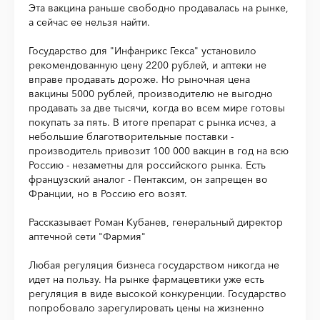
Эта вакцина раньше свободно продавалась на рынке,
а сейчас ее нельзя найти.
Государство для "Инфанрикс Гекса" установило
рекомендованную цену 2200 рублей, и аптеки не
вправе продавать дороже. Но рыночная цена
вакцины 5000 рублей, производителю не выгодно
продавать за две тысячи, когда во всем мире готовы
покупать за пять. В итоге препарат с рынка исчез, а
небольшие благотворительные поставки -
производитель привозит 100 000 вакцин в год на всю
Россию - незаметны для российского рынка. Есть
французский аналог - Пентаксим, он запрещен во
Франции, но в Россию его возят.
Рассказывает Роман Кубанев, генеральный директор
аптечной сети "Фармия"
Любая регуляция бизнеса государством никогда не
идет на пользу. На рынке фармацевтики уже есть
регуляция в виде высокой конкуренции. Государство
попробовало зарегулировать цены на жизненно