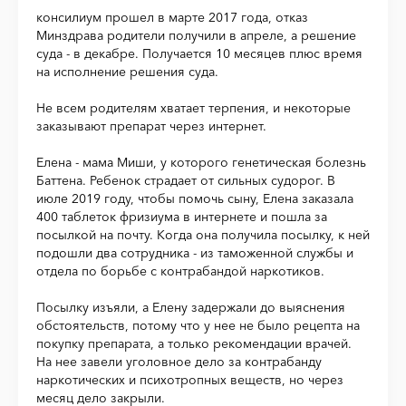
консилиум прошел в марте 2017 года, отказ
Минздрава родители получили в апреле, а решение
суда - в декабре. Получается 10 месяцев плюс время
на исполнение решения суда.
Не всем родителям хватает терпения, и некоторые
заказывают препарат через интернет.
Елена - мама Миши, у которого генетическая болезнь
Баттена. Ребенок страдает от сильных судорог. В
июле 2019 году, чтобы помочь сыну, Елена заказала
400 таблеток фризиума в интернете и пошла за
посылкой на почту. Когда она получила посылку, к ней
подошли два сотрудника - из таможенной службы и
отдела по борьбе с контрабандой наркотиков.
Посылку изъяли, а Елену задержали до выяснения
обстоятельств, потому что у нее не было рецепта на
покупку препарата, а только рекомендации врачей.
На нее завели уголовное дело за контрабанду
наркотических и психотропных веществ, но через
месяц дело закрыли.