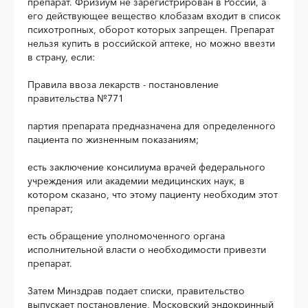
препарат. Фризиум не зарегистрирован в России, а
его действующее вещество клобазам входит в список
психотропных, оборот которых запрещен. Препарат
нельзя купить в российской аптеке, но можно ввезти
в страну, если:
Правила ввоза лекарств - постановление
правительства №771
партия препарата предназначена для определенного
пациента по жизненным показаниям;
есть заключение консилиума врачей федерального
учреждения или академии медицинских наук, в
котором сказано, что этому пациенту необходим этот
препарат;
есть обращение уполномоченного органа
исполнительной власти о необходимости привезти
препарат.
Затем Минздрав подает списки, правительство
выпускает постановление, Московский эндокринный