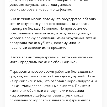
успевают закупать, зато люди успевают
растиражировать новости о дефиците.
Был дефицит масок, потому что государство обязало
аптеки закупаться у единого поставщика и делать
наценку не больше 10 копеек. Но программное
обеспечение в аптеках всегда округляет сумму до
копеек в пользу покупателя. Из-за округления аптеки
продавали маски в убыток, поэтому многие
предпочли вывести их из продажи.
В тоже время супермаркеты и цветочные магазины
могли продавать маски с любой наценкой.
Фармацевты первое время работали без защитных
средств, потому что их не было даже у врачей. Но их
не причислили к тем, кто работал с коронавирусом, и
не назначили дополнительные выплаты. При этом
именно их обвиняли в спекуляции и создании
искусственного дефицита. Были случаи, когда
покупатели оскорбляли и плевали в фармацевтов.