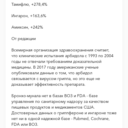
Тамифлю, +278,4%
Ингарон, +163,6%
Амиксин, +242%
От редакции
Всемирная организация здравоохранения считает,
что клинические испытания арбидола с 1993 по 2004
годы не отвечали требованиям доказательной
медицины. В 2017 году американские ученые
опубликовали данные о том, что арбидол
связывается с вирусом гриппа, но это еще не
доказывает эффективность препарата.
Бронхо-мунала нет в базах ВОЗ и FDA - базе
управления по санитарному надзору за качеством
пищевых продуктов и медикаментов CША.
Достоверных данных о гриппфероне и ингароне тоже
нет ни в одной надежной базе - Pubmed, Cochrane,
FDA или ВОЗ.