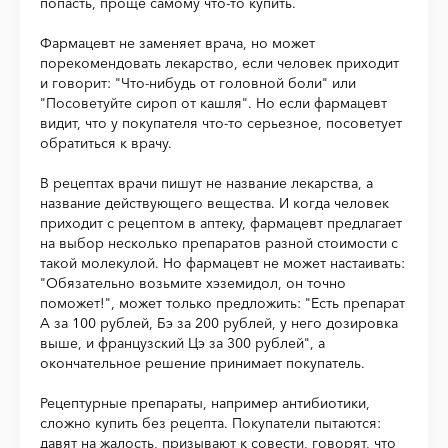
попасть, проще самому что-то купить.
Фармацевт не заменяет врача, но может
порекомендовать лекарство, если человек приходит
и говорит: "Что-нибудь от головной боли" или
"Посоветуйте сироп от кашля". Но если фармацевт
видит, что у покупателя что-то серьезное, посоветует
обратиться к врачу.
В рецептах врачи пишут не название лекарства, а
название действующего вещества. И когда человек
приходит с рецептом в аптеку, фармацевт предлагает
на выбор несколько препаратов разной стоимости с
такой молекулой. Но фармацевт не может настаивать:
"Обязательно возьмите хэземидол, он точно
поможет!", может только предложить: "Есть препарат
А за 100 рублей, Бэ за 200 рублей, у него дозировка
выше, и французский Цэ за 300 рублей", а
окончательное решение принимает покупатель.
Рецептурные препараты, например антибиотики,
сложно купить без рецепта. Покупатели пытаются:
давят на жалость, призывают к совести, говорят, что