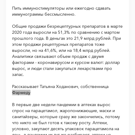
Пить иммуностимуляторы или ежегодно сдавать
иммунограммы бессмысленно.
Общие продажи безрецептурных препаратов в марте
2020 года выросли на 51,3% по сравнению с мартом
прошлого года. В деньгах это 21,9 млрд рублей. При
этом продажи рецептурных препаратов тоже
выросли, но на 41,6%, или на 18,4 млрд рублей.
Аналитики связывают объем продаж с двумя
факторами - коронавирусом и курсом валют: доллар
вырос, и люди стали закупаться лекарствами про
запас.
Рассказывает Татьяна Ходанович, собственница
Фармеду
В первые две недели пандемии в аптеках вырос
спрос на парацетамол, жаропонижающие, маски и
санитайзеры, которые сразу же закончились, потому
что никто не был готов к такому росту. Аптеки,
условно, закупают десять упаковок парацетамола на
день, в пандемии их тут же разбирают, аптеки не