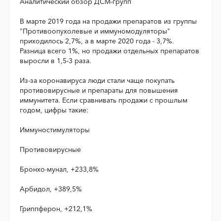
Аналитический обзор ДСМ-групп
В марте 2019 года на продажи препаратов из группы
"Противоопухолевые и иммуномодуляторы"
приходилось 2,7%, а в марте 2020 года - 3,7%.
Разница всего 1%, но продажи отдельных препаратов
выросли в 1,5-3 раза.
Из-за коронавируса люди стали чаще покупать
противовирусные и препараты для повышения
иммунитета. Если сравнивать продажи с прошлым
годом, цифры такие:
Иммуностимуляторы
Противовирусные
Бронхо-мунал, +233,8%
Арбидол, +389,5%
Гриппферон, +212,1%