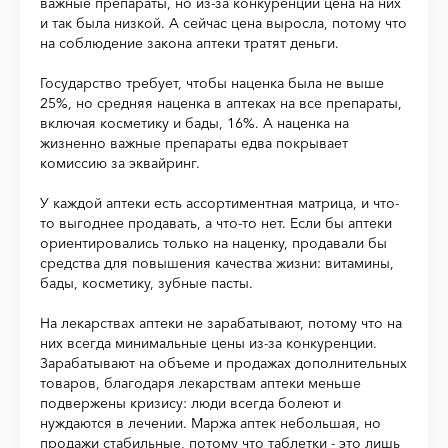
важные препараты, но из-за конкуренции цена на них
и так была низкой. А сейчас цена выросла, потому что
на соблюдение закона аптеки тратят деньги.
Государство требует, чтобы наценка была не выше
25%, но средняя наценка в аптеках на все препараты,
включая косметику и бады, 16%. А наценка на
жизненно важные препараты едва покрывает
комиссию за эквайринг.
У каждой аптеки есть ассортиментная матрица, и что-
то выгоднее продавать, а что-то нет. Если бы аптеки
ориентировались только на наценку, продавали бы
средства для повышения качества жизни: витамины,
бады, косметику, зубные пасты.
На лекарствах аптеки не зарабатывают, потому что на
них всегда минимальные цены из-за конкуренции.
Зарабатывают на объеме и продажах дополнительных
товаров, благодаря лекарствам аптеки меньше
подвержены кризису: люди всегда болеют и
нуждаются в лечении. Маржа аптек небольшая, но
продажи стабильные, потому что таблетки - это лишь