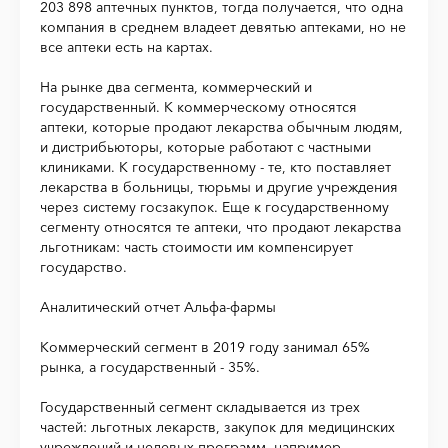
203 898 аптечных пунктов, тогда получается, что одна
компания в среднем владеет девятью аптеками, но не
все аптеки есть на картах.
На рынке два сегмента, коммерческий и
государственный. К коммерческому относятся
аптеки, которые продают лекарства обычным людям,
и дистрибьюторы, которые работают с частными
клиниками. К государственному - те, кто поставляет
лекарства в больницы, тюрьмы и другие учреждения
через систему госзакупок. Еще к государственному
сегменту относятся те аптеки, что продают лекарства
льготникам: часть стоимости им компенсирует
государство.
Аналитический отчет Альфа-фармы
Коммерческий сегмент в 2019 году занимал 65%
рынка, а государственный - 35%.
Государственный сегмент складывается из трех
частей: льготных лекарств, закупок для медицинских
учреждений и целевых программ, например