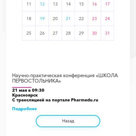
11
12
13
14
15
16
17
18
19
20
21
22
23
24
25
26
27
28
29
30
31
Научно-практическая конференция «ШКОЛА
ПЕРВОСТОЛЬНИКА»
21 мая в 09:30
Красноярск
С трансляцией на порталe Pharmedu.ru
Подробнее
Назад