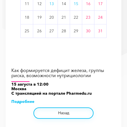
11
12
13
14
15
16
17
18
19
20
21
22
23
24
25
26
27
28
29
30
31
Как формируется дефицит железа, группы
риска, возможности нутрициологии
15 августа в 12:00
Москва
С трансляцией на порталe Pharmedu.ru
Подробнее
Назад