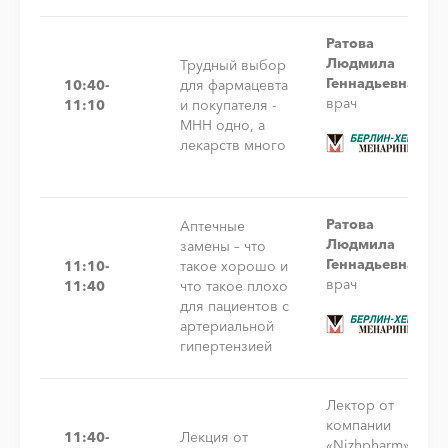
Ратова
Людмила
Трудный выбор
Геннадьевна
10:40-
для фармацевта
врач
11:10
и покупателя -
МНН одно, а
лекарств много
Ратова
Аптечные
Людмила
замены – что
Геннадьевна
11:10-
такое хорошо и
врач
11:40
что такое плохо
для пациентов с
артериальной
гипертензией
Лектор от
компании
11:40-
Лекция от
«Nizhpharm»