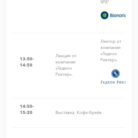
№8"
Лектор от
компании
«Гедеон
Лекция от
13:50-
Рихтер».
компании
14:50
«Гедеон
Рихтер».
14:50-
15:20
Выставка. Кофе-брейк