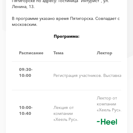
Пятигорске по адресу: Гостиница "Интурист", ул.
Ленина, 13.
В программе указано время Пятигорска. Совпадает с
московским.
Программа:
Расписание
Тема
Лектор
09:30-
10:00
Регистрация участников. Выставка
Лектор от
компании
10:00-
Лекция от
«Хеель Рус».
10:40
компании
«Хеель Рус».