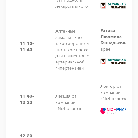
лекарств много
Ратова
Аптечные
Людмила
замены – что
Геннадьевна
11:10-
такое хорошо и
врач
11:40
что такое плохо
для пациентов с
артериальной
гипертензией
Лектор от
компании
11:40-
Лекция от
«Nizhpharm»
12:20
компании
«Nizhpharm»
12:20-