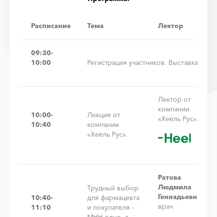
Расписание
Тема
Лектор
09:30-
10:00
Регистрация участников. Выставка
Лектор от
компании
10:00-
Лекция от
«Хеель Рус».
10:40
компании
«Хеель Рус».
Ратова
Людмила
Трудный выбор
Геннадьевна
10:40-
для фармацевта
врач
11:10
и покупателя -
МНН одно, а