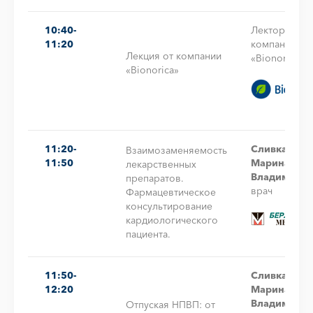
10:40-
Лектор от
11:20
компании
Лекция от компании
«Bionorica»
«Bionorica»
11:20-
Сливка
Взаимозаменяемость
11:50
Марина
лекарственных
Владимиро
препаратов.
врач
Фармацевтическое
консультирование
кардиологического
пациента.
11:50-
Сливка
12:20
Марина
Владимиро
Отпуская НПВП: от