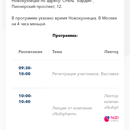
Новокузнецке по адресу: Отель "Бардин",
Пионерский проспект, 12.
В программе указано время Новокузнецка. В Москве
на 4 часа меньше.
Программа:
Расписание
Тема
Лектор
09:30-
10:00
Регистрация участников. Выставка
10:00-
Лектор от
10:40
компании
«Nizhpharm»
Лекция от компании
«Nizhpharm»