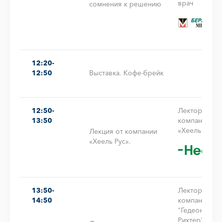
врач
сомнения к решению
12:20-
12:50
Выставка. Кофе-брейк
12:50-
Лектор от
13:50
компании
«Хеель Рус».
Лекция от компании
«Хеель Рус».
13:50-
Лектор от
14:50
компании
"Гедеон
Рихтер"