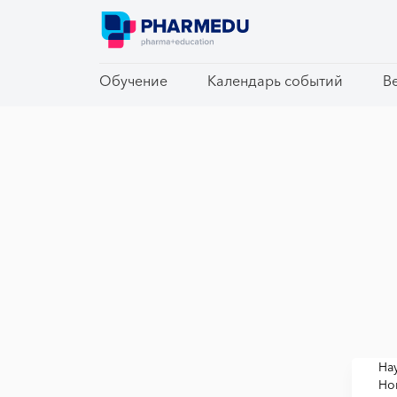
Обучение
Обучение
Календарь событий
Календарь событий
В
В
На
Но