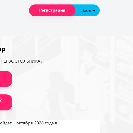
Регистрация
Регистрация
Вход
Вход
ар
ЛА ПЕРВОСТОЛЬНИКА»
?
дет 1 октября 2026 года в