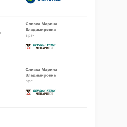
Сливка Марина
Владимировна
в.
врач
Сливка Марина
Владимировна
врач