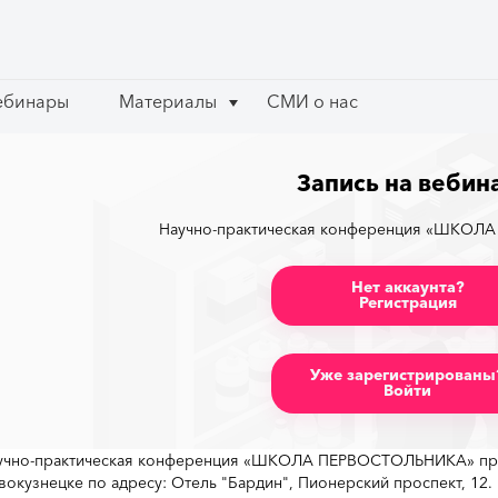
ебинары
ебинары
Материалы
Материалы
СМИ о нас
СМИ о нас
Запись на вебин
Научно-практическая конференция «ШКО
Нет аккаунта?
Регистрация
Уже зарегистрированы
Войти
учно-практическая конференция «ШКОЛА ПЕРВОСТОЛЬНИКА» прой
вокузнецке по адресу: Отель "Бардин", Пионерский проспект, 12.