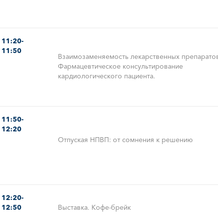
11:20-
11:50
Взаимозаменяемость лекарственных препарато
Фармацевтическое консультирование
кардиологического пациента.
11:50-
12:20
Отпуская НПВП: от сомнения к решению
12:20-
12:50
Выставка. Кофе-брейк