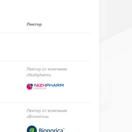
Лектор
Лектор от компании
«Nizhpharm»
Лектор от компании
«Bionorica»