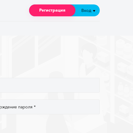
Регистрация
Регистрация
Вход
Вход
рждение пароля