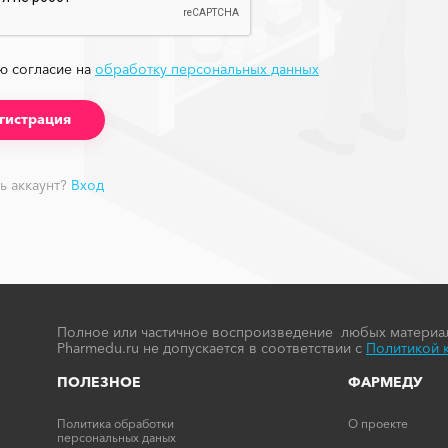
ю согласие на
обработку персональных данных
ь аккаунт?
Вход
Полное или частичное воспроизведение любых материал
Pharmedu.ru не допускается в соответствии с
Политикой 
ПОЛЕЗНОЕ
ФАРМЕДУ
Политика обработки
О проекте
персональных даных