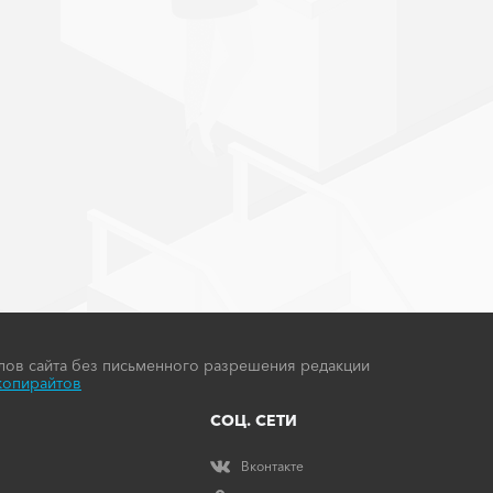
ов сайта без письменного разрешения редакции
копирайтов
СОЦ. СЕТИ
Вконтакте