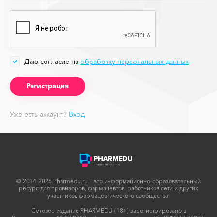
Даю согласие на
обработку персональных данных
Уже есть аккаунт?
Вход
© 2014-2026 Pharmedu.ru — это информационно-образовательный
ресурс для провизоров, фармацевтов, работников сети и других
участников фармацевтического сообщества.
Сетевое издание PHARMEDU (18+) зарегистрировано в