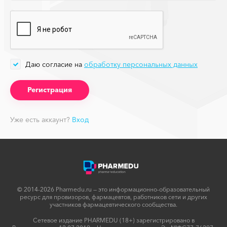
Даю согласие на
обработку персональных данных
Уже есть аккаунт?
Вход
© 2014-2026 Pharmedu.ru — это информационно-образовательный
ресурс для провизоров, фармацевтов, работников сети и других
участников фармацевтического сообщества.
Сетевое издание PHARMEDU (18+) зарегистрировано в