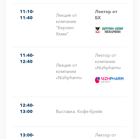
11:10-
Лектор от
Лекция от
11:40
БХ
компании
"Берлин-
Хеми"
11:40-
Лектор от
12:40
компании
Лекция от
«Nizhpharm»
компании
«Nizhpharm»
12:40-
13:00
Выставка. Кофе-брейк
13:00-
Лектор от