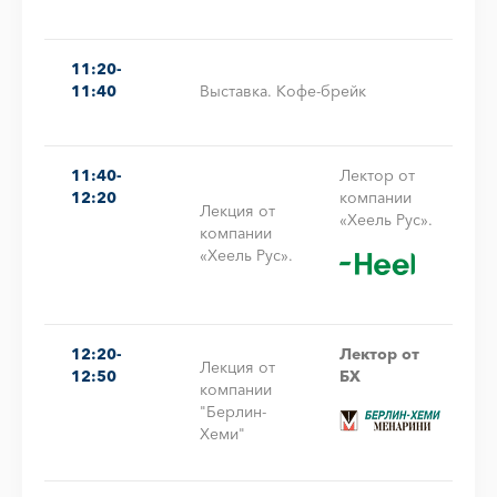
11:20-
11:40
Выставка. Кофе-брейк
11:40-
Лектор от
12:20
компании
Лекция от
«Хеель Рус».
компании
«Хеель Рус».
12:20-
Лектор от
Лекция от
12:50
БХ
компании
"Берлин-
Хеми"