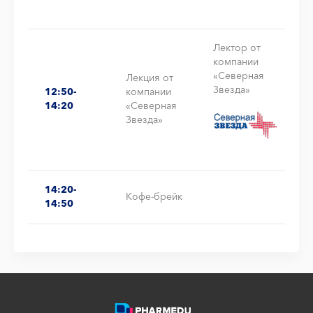
Лектор от
компании
«Северная
Лекция от
Звезда»
12:50-
компании
14:20
«Северная
Звезда»
14:20-
Кофе-брейк
14:50