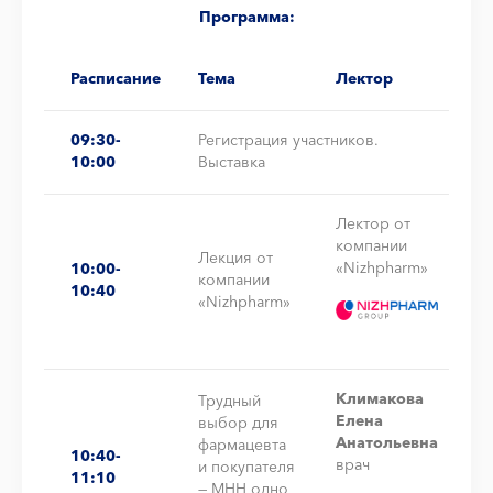
Программа:
Расписание
Тема
Лектор
09:30-
Регистрация участников.
10:00
Выставка
Лектор от
компании
Лекция от
«Nizhpharm»
10:00-
компании
10:40
«Nizhpharm»
Климакова
Трудный
Елена
выбор для
Анатольевна
фармацевта
10:40-
врач
и покупателя
11:10
— МНН одно,