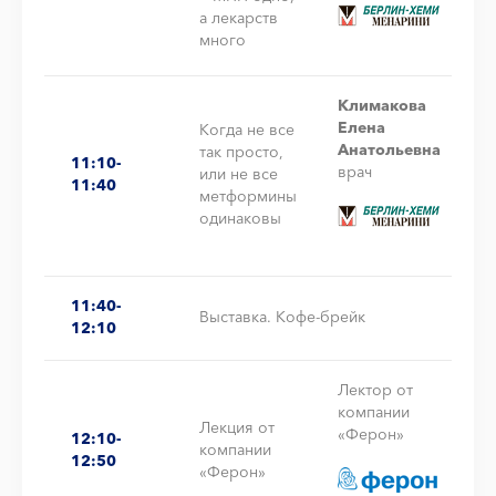
а лекарств
много
Климакова
Елена
Когда не все
Анатольевна
так просто,
11:10-
врач
или не все
11:40
метформины
одинаковы
11:40-
Выставка. Кофе-брейк
12:10
Лектор от
компании
Лекция от
«Ферон»
12:10-
компании
12:50
«Ферон»