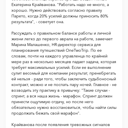
Екатерина Крайванова. "Работать надо не много, а
хорошо. Нужно действовать согласно правилу
Парето, когда 20% усилий должны приносить 80%
результата", - советует она.
Рассуждать о правильном балансе работы и личной
жизни легко до первого аврала на работе, замечает
Марина Малашенко, HR-директор сервиса для
планирования путешествий OneTwoTrip. По ее
словам, почти на каждого управленца по крайней
мере раз в несколько месяцев падает задача, которая
требует максимальных усилий. Если ее выполнение
сулит весомый для компании результат, пренебрегать
ей нельзя - ради того, чтобы заключить судьбоносный
контракт, можно и не поспать пару ночей. Главное - не
возводить эту практику в привычку: "Такие случаи -
спринт, а вся наша жизнь - марафон. Спринт должен
принести ощутимую отдачу, но после него
обязательно нужно восстановиться, чтобы найти силы
продолжать бежать свой марафон".
Крайванова после появления тревожных сигналов