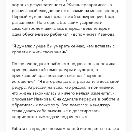
воронка результативности. Жизнь превратилась в
расписанный ежедневник с планами на месяц вперед.
Первый муж не выдержал такой конкуренции, брак
развалился. Но я еще с большим усердием и
самоконтролем двигалась вперед - ведь теперь я
одна обеспечиваю ребенка", - вспоминает Иванова.
"Я думала: лучше бы умереть сейчас, чем вставать с
кровати и жить свою жизнь"
После очередного рабочего подвига она пережила
приступ высокой температуры и судорог, а
приехавший врач поставил диагноз "нервное
истощение". "Я выгорела дотла, растратила весь свой
ресурс. Агрессия на всех, кто рядом, и понимание,
что жизнь закончилась и ничего нельзя изменить", -
описывает Иванова. Она сделала перерыв в работе и
обратилась к психологу. Это помогло: менеджер
стала давать себе выходные и делегировать
неприоритетные задачи подчиненным.
Работа на пределе возможностей истощает не только