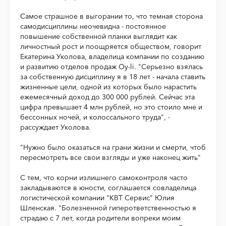
Самое страшное в выгорании то, что темная сторона
самодисциплины неочевидна - постоянное
повышение собственной планки выглядит как
личностный рост и поощряется обществом, говорит
Екатерина Уколова, владелица компании по созданию
и развитию отделов продаж Oy-li. "Серьезно взялась
за собственную дисциплину я в 18 лет - начала ставить
жизненные цели, одной из которых было нарастить
ежемесячный доход до 300 000 рублей. Сейчас эта
цифра превышает 4 млн рублей, но это стоило мне и
бессонных ночей, и колоссального труда", -
рассуждает Уколова.
"Нужно было оказаться на грани жизни и смерти, чтоб
пересмотреть все свои взгляды и уже наконец жить"
С тем, что корни излишнего самоконтроля часто
закладываются в юности, соглашается совладелица
логистической компании "КВТ Сервис" Юлия
Шленская. "Болезненной гиперответственностью я
страдаю с 7 лет, когда родители вопреки моим