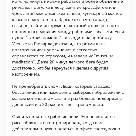
йогу, но ничуть не хуже работают и более обыденные
ритуалы: прогулка в лесу, занятие кроссфитом или
урок латиноамериканских танцев, кулинарный мастер-
класс и поход в театр. Здесь кто на что горазд,
главное, найти инструмент, который отвлечет вас от
постоянного метания между рабочими задачами. Если
нужна "скорая помощь" - выходите на пробежку.
Ученые из Гарварда доказали, что ритмичные,
повторяющиеся упражнения с легкостью
справляются со стрессом, и назвали их "muscular
meditation". Даже 20 минут легкого бега будет
достаточно, чтобы вернуться к делам с другим
настроением.
Не пренебрегать сном. Люди, которые страдают
бессонницей или намеренно выбирают образ жизни с
малым количеством сна, в 5 раз больше подвержены
депрессии и в 20 раз больше - тревожности.
Ставить понятные рабочие цели. Это позволит не
расслабляться и контролировать, когда вам
действительно нужно остаться в офисе сверхурочно.