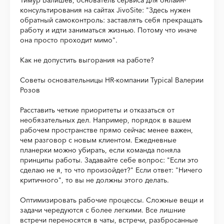
Тимур Валишев, основатель сервиса для онлайн-
консультирования на сайтах JivoSite: "Здесь нужен
обратный самоконтроль: заставлять себя прекращать
работу и идти заниматься жизнью. Потому что иначе
она просто проходит мимо".
Как не допустить выгорания на работе?
Советы основательницы HR-компании Typical Валерии
Розов
Расставить четкие приоритеты и отказаться от
необязательных дел. Например, порядок в вашем
рабочем пространстве прямо сейчас менее важен,
чем разговор с новым клиентом. Ежедневные
планерки можно убирать, если команда поняла
принципы работы. Задавайте себе вопрос: "Если это
сделаю не я, то что произойдет?" Если ответ: "Ничего
критичного", то вы не должны этого делать.
Оптимизировать рабочие процессы. Сложные вещи и
задачи чередуются с более легкими. Все лишние
встречи переносятся в чаты, встречи, разбросанные