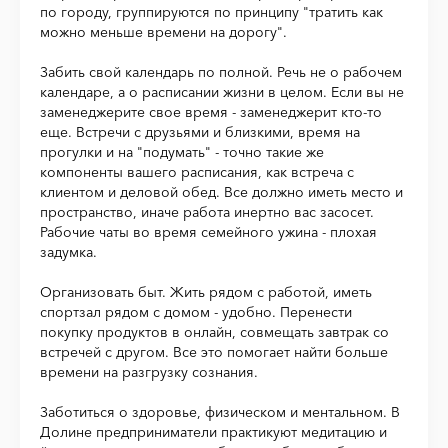
по городу, группируются по принципу "тратить как
можно меньше времени на дорогу".
Забить свой календарь по полной. Речь не о рабочем
календаре, а о расписании жизни в целом. Если вы не
заменеджерите свое время - заменеджерит кто-то
еще. Встречи с друзьями и близкими, время на
прогулки и на "подумать" - точно такие же
компоненты вашего расписания, как встреча с
клиентом и деловой обед. Все должно иметь место и
пространство, иначе работа инертно вас засосет.
Рабочие чаты во время семейного ужина - плохая
задумка.
Организовать быт. Жить рядом с работой, иметь
спортзал рядом с домом - удобно. Перенести
покупку продуктов в онлайн, совмещать завтрак со
встречей с другом. Все это помогает найти больше
времени на разгрузку сознания.
Заботиться о здоровье, физическом и ментальном. В
Долине предприниматели практикуют медитацию и