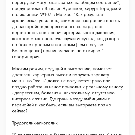
перегрузки могут сказываться на общем состоянии",
предупреждает Владлен Чурсинов, хирург Городской
поликлиники №107 в Москве. "Как результат -
хроническая усталость, снижение настроения вплоть
до расстройств депрессивного спектра, есть
вероятность повышения артериального давления,
которое может повлечь случаи инсульта, когда кора
по более простым и понятным [чем в случае
Белонощенко] причинам частично отмирает", -
говорит врач.
Многим режим, ведущий к выгоранию, помогает
достигать карьерных высот и получать зарплату
мечты, но "жечь" долго не получается: рано или
поздно работа на износ приводит к реальному износу
- депрессиям, болезням, алкоголизму, отсутствию
интереса к жизни. Где грань между амбициями и
паранойей и как быть, если вы выгораете прямо
сейчас?
Трудоголик-алкоголик