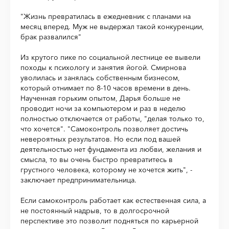
"Жизнь превратилась в ежедневник с планами на
месяц вперед. Муж не выдержал такой конкуренции,
брак развалился"
Из крутого пике по социальной лестнице ее вывели
походы к психологу и занятия йогой. Смирнова
уволилась и занялась собственным бизнесом,
который отнимает по 8-10 часов времени в день.
Наученная горьким опытом, Дарья больше не
проводит ночи за компьютером и раз в неделю
полностью отключается от работы, "делая только то,
что хочется". "Самоконтроль позволяет достичь
невероятных результатов. Но если под вашей
деятельностью нет фундамента из любви, желания и
смысла, то вы очень быстро превратитесь в
грустного человека, которому не хочется жить", -
заключает предпринимательница.
Если самоконтроль работает как естественная сила, а
не постоянный надрыв, то в долгосрочной
перспективе это позволит подняться по карьерной