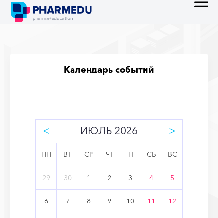
Календарь событий
<
ИЮЛЬ 2026
>
ПН
ВТ
СР
ЧТ
ПТ
СБ
ВС
29
30
1
2
3
4
5
6
7
8
9
10
11
12