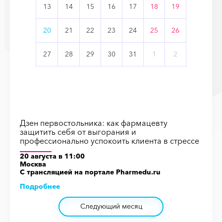
13
14
15
16
17
18
19
20
21
22
23
24
25
26
27
28
29
30
31
1
2
Дзен первостольника: как фармацевту
защитить себя от выгорания и
профессионально успокоить клиента в стрессе
20 августа в 11:00
Москва
С трансляцией на порталe Pharmedu.ru
Подробнее
Следующий месяц