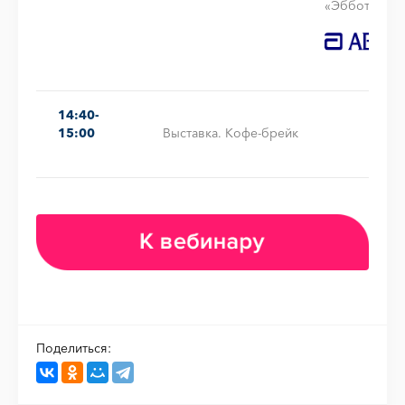
«Эбботт».
14:40-
15:00
Выставка. Кофе-брейк
Поделиться: