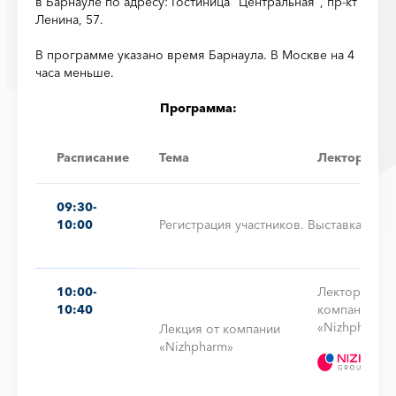
в Барнауле по адресу: Гостиница "Центральная", пр-кт
Ленина, 57.
В программе указано время Барнаула. В Москве на 4
часа меньше.
Программа:
Расписание
Тема
Лектор
09:30-
10:00
Регистрация участников. Выставка
10:00-
Лектор от
10:40
компании
«Nizhpharm»
Лекция от компании
«Nizhpharm»