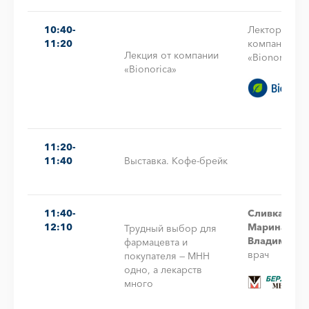
10:40-
Лектор от
11:20
компании
Лекция от компании
«Bionorica»
«Bionorica»
11:20-
11:40
Выставка. Кофе-брейк
11:40-
Сливка
12:10
Марина
Трудный выбор для
Владимиро
фармацевта и
врач
покупателя — МНН
одно, а лекарств
много