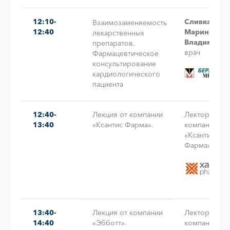
12:10-
Сливка
Взаимозаменяемость
12:40
Марина
лекарственных
Владимиро
препаратов.
врач
Фармацевтическое
консультирование
кардиологического
пациента
12:40-
Лекция от компании
Лектор от
13:40
«Ксантис Фарма».
компании
«Ксантис
Фарма».
13:40-
Лекция от компании
Лектор от
14:40
«Эбботт».
компании