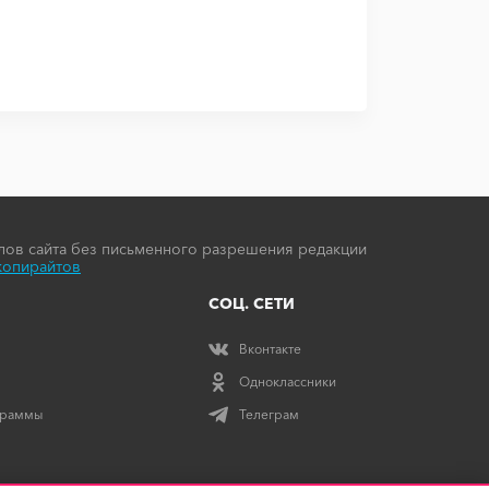
ов сайта без письменного разрешения редакции
копирайтов
СОЦ. СЕТИ
Вконтакте
Одноклассники
граммы
Телеграм