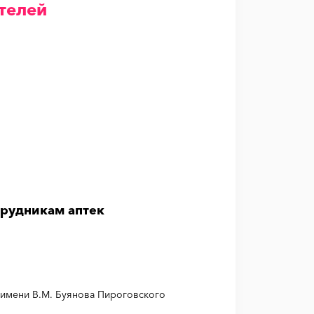
телей
отрудникам аптек
 имени В.М. Буянова Пироговского