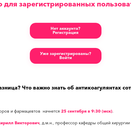
о для зарегистрированных пользова
Нет аккаунта?
Регистрация
Уже зарегистрированы?
Войти
разница? Что важно знать об антикоагулянтах с
оров и фармацевтов начнется
25 сентября в 9:30 (мск)
.
Кирилл Викторович
, д.м.н., профессор кафедры общей хирургии